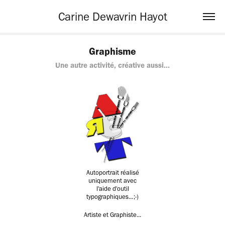
Carine Dewavrin Hayot
Graphisme
Une autre activité, créative aussi...
Autoportrait réalisé
uniquement avec
l'aide d'outil
typographiques...;-)
Artiste et Graphiste...